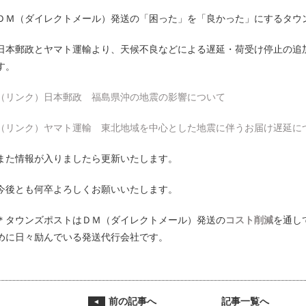
ＤＭ（ダイレクトメール）発送の「困った」を「良かった」にするタウ
日本郵政とヤマト運輸より、天候不良などによる遅延・荷受け停止の追
す。
（リンク）日本郵政 福島県沖の地震の影響について
（リンク）ヤマト運輸 東北地域を中心とした地震に伴うお届け遅延に
また情報が入りましたら更新いたします。
今後とも何卒よろしくお願いいたします。
＊タウンズポストはＤＭ（ダイレクトメール）発送の
コスト削減
を通し
めに日々励んでいる発送代行会社です。
前の記事へ
記事一覧へ