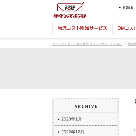
ダイレクトメール発送代行 タウンズポストＨＯＭＥ
新着
2023年1月
2022年12月