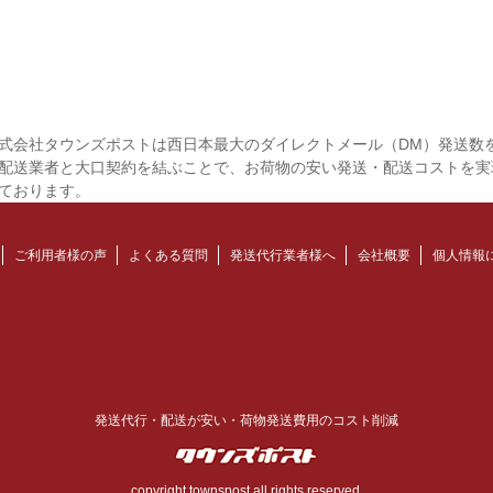
式会社タウンズポストは西日本最大のダイレクトメール（DM）発送数
配送業者と大口契約を結ぶことで、お荷物の安い発送・配送コストを実
ております。
ご利用者様の声
よくある質問
発送代行業者様へ
会社概要
個人情報
発送代行・配送が安い・荷物発送費用のコスト削減
copyright townspost all rights reserved.