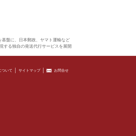
を基盤に、日本郵政、ヤマト運輸など
現する独自の発送代行サービスを展開
について
サイトマップ
お問合せ