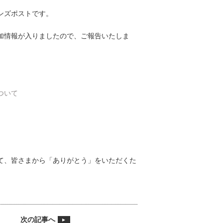
ンズポストです。
加情報が入りましたので、ご報告いたしま
ついて
て、皆さまから「ありがとう」をいただくた
次の記事へ