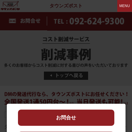
タウンズポスト
MENU
お問合せ
タウンズポストでは、ゆうメールまたはクロネコＤＭ便を