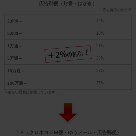
広告郵便（封書・はがき）
広告郵便の割引率
2,000～
12%
5,000～
18%
1万通～
21%
5万通～
25%
10万通～
27%
100万通～
37%
細かい通数は割愛しています。
ＴＰ（クロネコＤＭ便・ゆうメール・広告郵便）