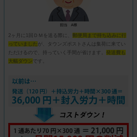
2ヶ月に1回ＤＭを送る際に、
郵便局まで持ち込みに行
っていました
が、タウンズポストさんは集荷に来てい
ただけるので、持っていく手間が省けます。
発送費も
大幅ダウン
です。