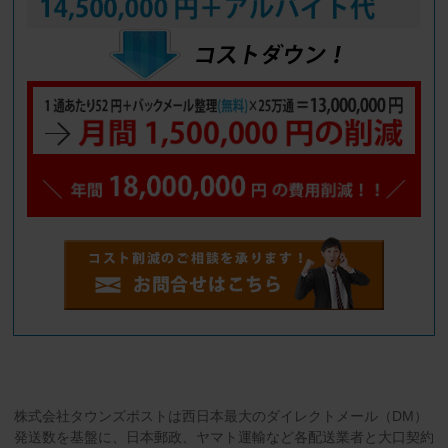
株式会社タウンズポストは西日本最大のダイレクトメール（DM）
発送数を基盤に、日本郵政、ヤマト運輸など各配送業者と大口契約