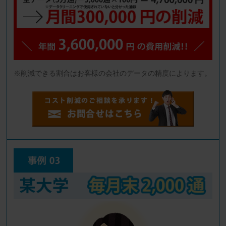
※削減できる割合はお客様の会社のデータの精度によります。