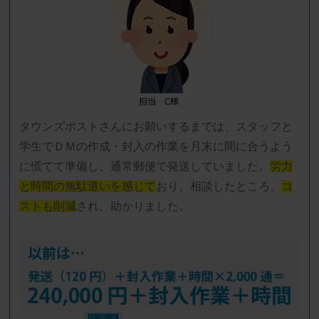
タウンズポストさんにお願いするまでは、スタッフと
学生でＤＭの作成・封入の作業を月末に間に合うよう
に慌てて準備し、通常郵便で発送していました。
労力
と時間の無駄遣いを感じて
おり、相談したところ、
コ
ストも削減
され、助かりました。