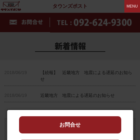
タウンズポスト
MENU
2018/06/19
【続報】 近畿地方 地震による遅延のお知ら
せ
2018/06/19
近畿地方 地震による遅延のお知らせ
お問合せ
2023年1月