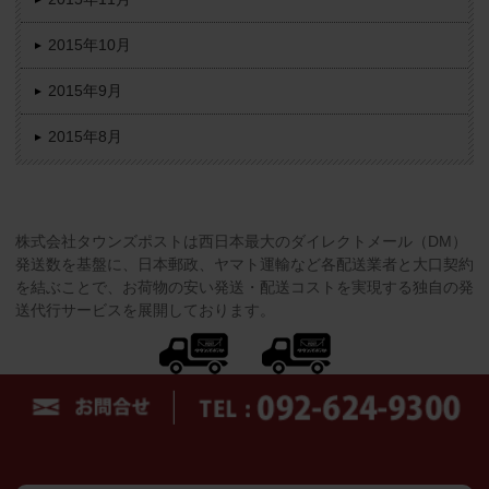
2015年10月
2015年9月
2015年8月
株式会社タウンズポストは西日本最大のダイレクトメール（DM）
発送数を基盤に、日本郵政、ヤマト運輸など各配送業者と大口契約
を結ぶことで、お荷物の安い発送・配送コストを実現する独自の発
送代行サービスを展開しております。