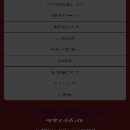
DMコスト削減サービス
通販支援サービス
ご利用者さまの声
よくある質問
発送代行業者様へ
会社概要
個人情報について
サイトマップ
お問合せ
発送代行・配送が安い・荷物発送費用のコスト削減
copyright townspost all rights reserved.