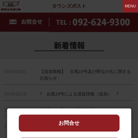
タウンズポスト
MENU
2019/10/21
【追加情報】 台風19号及び即位の礼に関する
お知らせ
2019/10/16
? 台風19号による遅延情報（追加） ?
2019/10/15
?台風１９号による遅延情報?
お問合せ
2019/10/11
ヤマト運輸 「天皇陛下即位の礼」と「台風19
号」による遅延情報