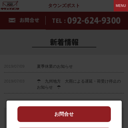
タウンズポスト
MENU
2019/07/09
夏季休業のお知らせ
2019/07/03
☂ 九州地方 大雨による遅延・荷受け停止の
お知らせ ☂
お問合せ
2023年1月