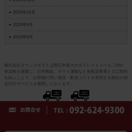
2015年10月
2015年9月
2015年8月
株式会社タウンズポストは西日本最大のダイレクトメール（DM）
発送数を基盤に、日本郵政、ヤマト運輸など各配送業者と大口契約
を結ぶことで、お荷物の安い発送・配送コストを実現する独自の発
送代行サービスを展開しております。