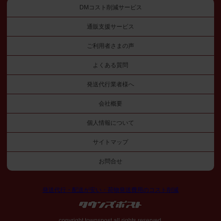
DMコスト削減サービス
通販支援サービス
ご利用者さまの声
よくある質問
発送代行業者様へ
会社概要
個人情報について
サイトマップ
お問合せ
発送代行・配送が安い・荷物発送費用のコスト削減
copyright townspost all rights reserved.